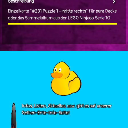
Beschreibung
Einzelkarte "#231 Puzzle 1 – mitte rechts" für eure Decks
oder das Sammelalbum aus der LEGO Ninjago Serie 10
Infos, Listen, Aktuelles, usw. gibt es auf unserer
Gelben-Ente-Info-Seite!