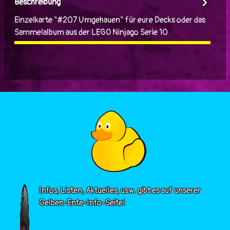
Beschreibung
Einzelkarte "#207 Umgehauen" für eure Decks oder das
Sammelalbum aus der LEGO Ninjago Serie 10
Infos, Listen, Aktuelles, usw. gibt es auf unserer
Gelben-Ente-Info-Seite!