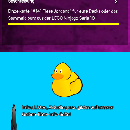
Beschreibung
Einzelkarte "#141 Fiese Jordana" für eure Decks oder das
Sammelalbum aus der LEGO Ninjago Serie 10
Infos, Listen, Aktuelles, usw. gibt es auf unserer
Gelben-Ente-Info-Seite!