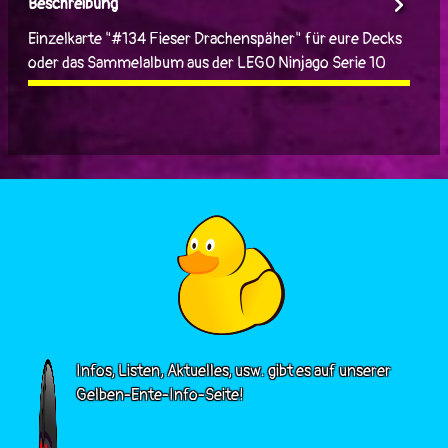
Beschreibung
Einzelkarte "#134 Fieser Drachenspäher" für eure Decks
oder das Sammelalbum aus der LEGO Ninjago Serie 10
Infos, Listen, Aktuelles, usw. gibt es auf unserer
Gelben-Ente-Info-Seite!