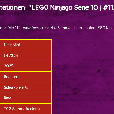
mationen: "LEGO Ninjago Serie 10 | #
mond Drix" für eure Decks oder das Sammelalbum aus der LEGO Ninja
Near Mint
Deutsch
2025
Booster
Schurkenkarte
Rare
TCG Sammelkarte(n)