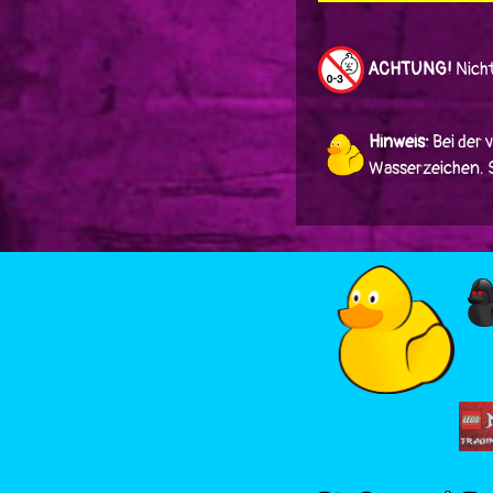
ACHTUNG!
Nicht
Hinweis:
Bei der 
Wasserzeichen. Si