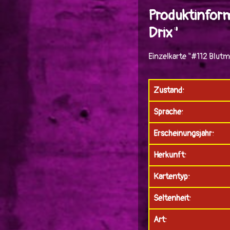
Produktinfor
Drix"
Einzelkarte "#112 Blut
Zustand:
Sprache:
Erscheinungsjahr:
Herkunft:
Kartentyp:
Seltenheit:
Art: