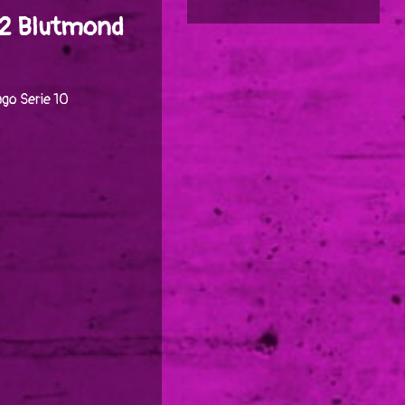
112 Blutmond
go Serie 10