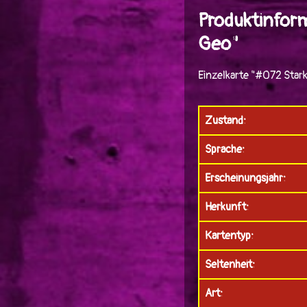
Produktinfor
Geo"
Einzelkarte "#072 Star
Zustand:
Sprache:
Erscheinungsjahr:
Herkunft:
Kartentyp:
Seltenheit:
Art: