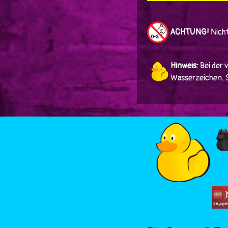
ACHTUNG!
Nicht
Hinweis:
Bei der 
Wasserzeichen. Si