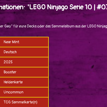
mationen: "LEGO Ninjago Serie 10 | #0
ker Geo" für eure Decks oder das Sammelalbum aus der LEGO Ninjag
Near Mint
Deutsch
2025
Booster
Heldenkarte
Uncommon
TCG Sammelkarte(n)