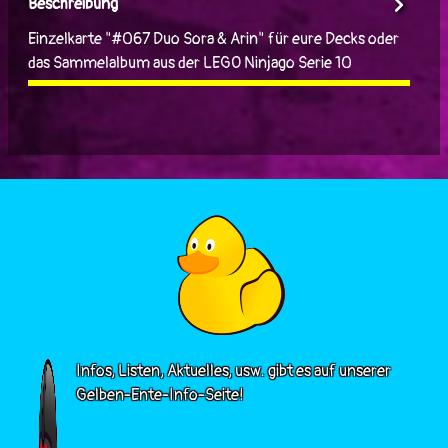
Beschreibung
Einzelkarte "#067 Duo Sora & Arin" für eure Decks oder
das Sammelalbum aus der LEGO Ninjago Serie 10
Infos, Listen, Aktuelles, usw. gibt es auf unserer
Gelben-Ente-Info-Seite!