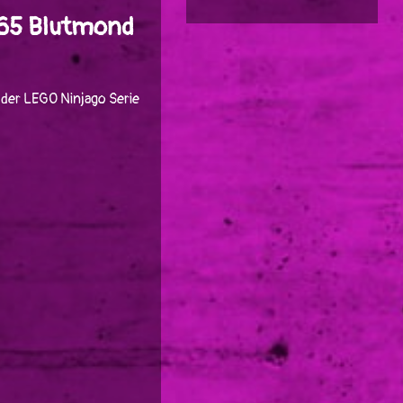
065 Blutmond
der LEGO Ninjago Serie