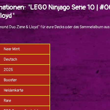
mationen: "LEGO Ninjago Serie 10 | #
loyd"
mond Duo Zane & Lloyd" für eure Decks oder das Sammelalbum aus 
Near Mint
Deutsch
2025
Booster
Heldenkarte
Rare