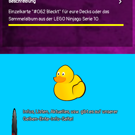
Beschreibung
Einzelkarte "#062 Bleckt" für eure Decks oder das
Sammelalbum aus der LEGO Ninjago Serie 10
Infos, Listen, Aktuelles, usw. gibt es auf unserer
Gelben-Ente-Info-Seite!