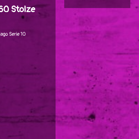
060 Stolze
ago Serie 10