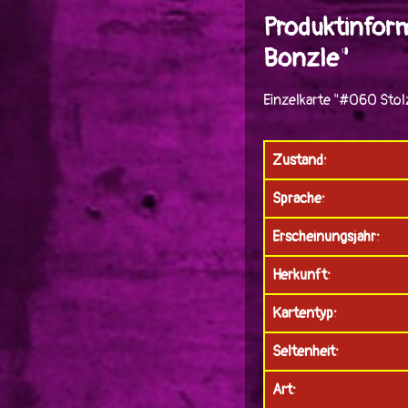
Produktinfor
Bonzle"
Einzelkarte "#060 Stol
Zustand:
Sprache:
Erscheinungsjahr:
Herkunft:
Kartentyp:
Seltenheit:
Art: