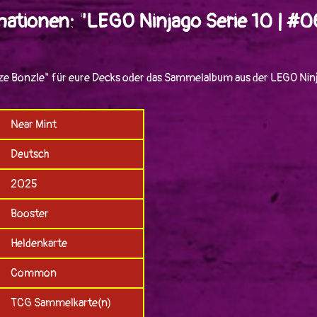
mationen: "LEGO Ninjago Serie 10 | #
ze Bonzle" für eure Decks oder das Sammelalbum aus der LEGO Ninj
Near Mint
Deutsch
2025
Booster
Heldenkarte
Common
TCG Sammelkarte(n)