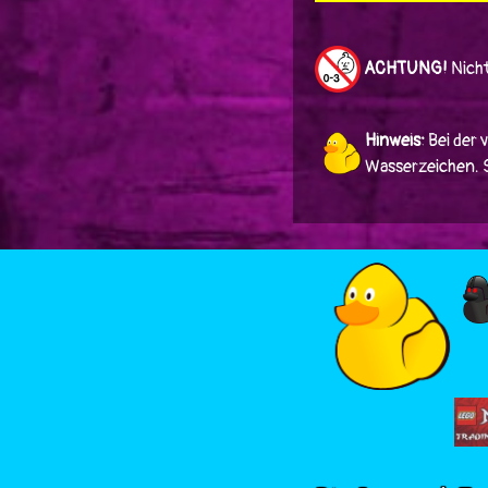
ACHTUNG!
Nicht
Hinweis:
Bei der 
Wasserzeichen. Si