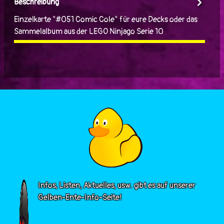
Beschreibung
Einzelkarte "#051 Comic Cole" für eure Decks oder das
Sammelalbum aus der LEGO Ninjago Serie 10
Infos, Listen, Aktuelles, usw. gibt es auf unserer
Gelben-Ente-Info-Seite!