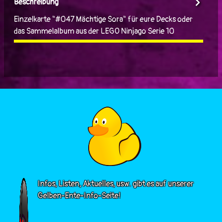
Beschreibung
Einzelkarte "#047 Mächtige Sora" für eure Decks oder
das Sammelalbum aus der LEGO Ninjago Serie 10
Infos, Listen, Aktuelles, usw. gibt es auf unserer
Gelben-Ente-Info-Seite!