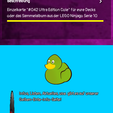
Beschreibung
Einzelkarte "#042 Ultra Edition Cole" für eure Decks
oder das Sammelalbum aus der LEGO Ninjago Serie 10
Infos, Listen, Aktuelles, usw. gibt es auf unserer
Gelben-Ente-Info-Seite!