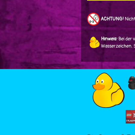
ACHTUNG!
Nicht
Hinweis:
Bei der 
Wasserzeichen. Si