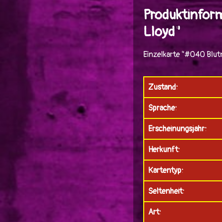
Produktinfor
Lloyd"
Einzelkarte "#040 Blut
Zustand:
Sprache:
Erscheinungsjahr:
Herkunft:
Kartentyp:
Seltenheit:
Art: