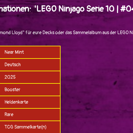
mationen: "LEGO Ninjago Serie 10 | 
mond Lloyd" für eure Decks oder das Sammelalbum aus der LEGO Ni
Near Mint
Deutsch
2025
Booster
Heldenkarte
Rare
TCG Sammelkarte(n)