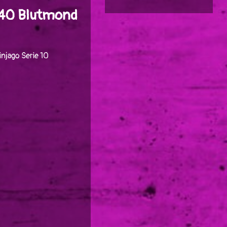
#040 Blutmond
njago Serie 10