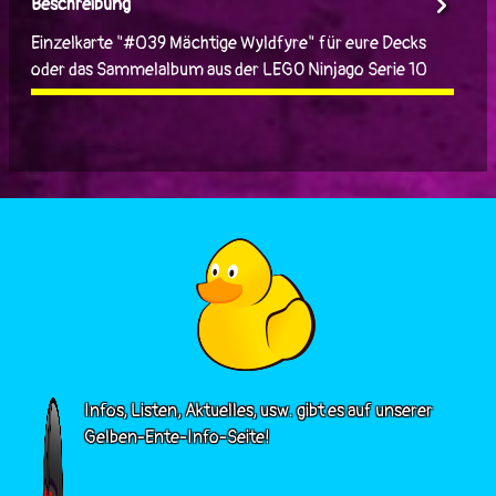
Beschreibung
Einzelkarte "#039 Mächtige Wyldfyre" für eure Decks
oder das Sammelalbum aus der LEGO Ninjago Serie 10
Infos, Listen, Aktuelles, usw. gibt es auf unserer
Gelben-Ente-Info-Seite!