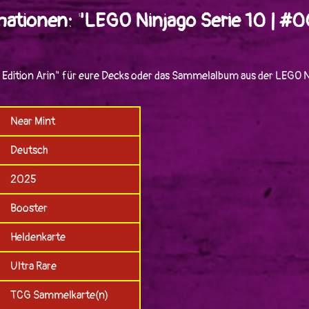
ationen: "LEGO Ninjago Serie 10 | #0
 Edition Arin" für eure Decks oder das Sammelalbum aus der LEGO N
Near Mint
Deutsch
2025
Booster
Heldenkarte
Ultra Rare
TCG Sammelkarte(n)