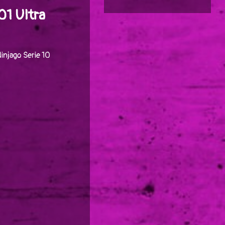
01 Ultra
injago Serie 10