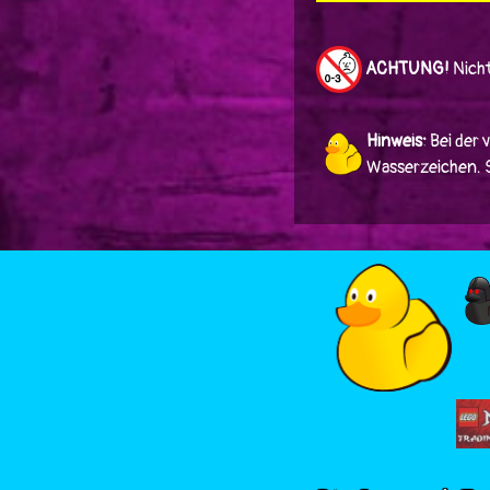
ACHTUNG!
Nicht
Hinweis:
Bei der 
Wasserzeichen. Si