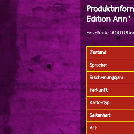
Produktinform
Edition Arin"
Einzelkarte "#001 Ultra
Zustand:
Sprache:
Erscheinungsjahr:
Herkunft:
Kartentyp:
Seltenheit:
Art: