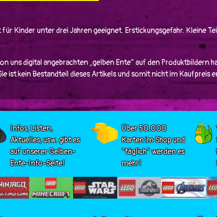
 für Kinder unter drei Jahren geeignet. Erstickungsgefahr. Kleine Tei
von uns digital angebrachten „gelben Ente“ auf den Produktbildern ha
e ist kein Bestandteil dieses Artikels und somit nicht im Kaufpreis 
Infos, Listen,
Über 50.000
Aktuelles, usw. gibt es
Karten im Shop und
auf unserer Gelben-
"täglich" werden es
Ente-Info-Seite!
mehr!