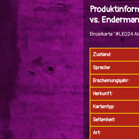
Produktinfor
vs. Enderman
Einzelkarte "#LE024 Al
Zustand:
Sprache:
Erscheinungsjahr:
Herkunft:
Kartentyp:
Seltenheit:
Art: