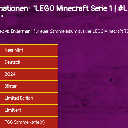
mationen: "LEGO Minecraft Serie 1 | #
"
ex vs. Enderman" für euer Sammelalbum aus der LEGO Minecraft TC
Near Mint
Deutsch
2024
Blister
Limited Edition
Limitiert
TCC Sammelkarte(n)