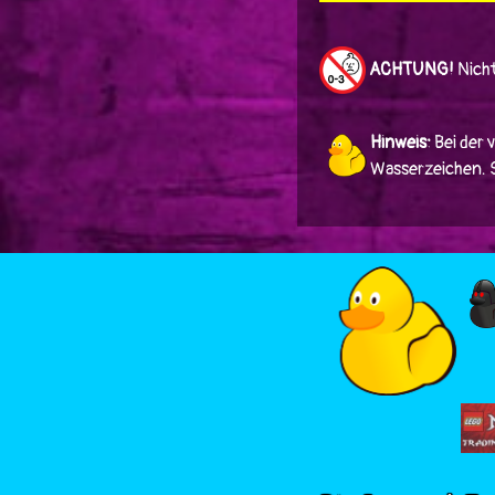
ACHTUNG!
Nicht
Hinweis:
Bei der 
Wasserzeichen. Si