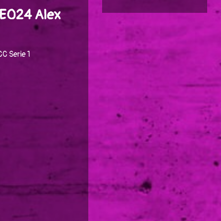
LE024 Alex
C Serie 1