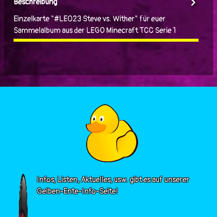
Beschreibung
Einzelkarte "#LE023 Steve vs. Wither" für euer
Sammelalbum aus der LEGO Minecraft TCC Serie 1
Infos, Listen, Aktuelles, usw. gibt es auf unserer
Gelben-Ente-Info-Seite!