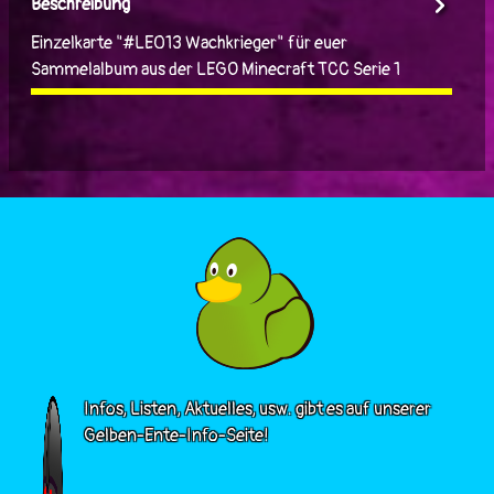
Beschreibung
Einzelkarte "#LE013 Wachkrieger" für euer
Sammelalbum aus der LEGO Minecraft TCC Serie 1
Infos, Listen, Aktuelles, usw. gibt es auf unserer
Gelben-Ente-Info-Seite!