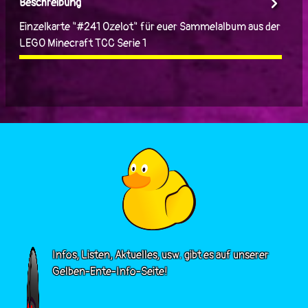
Beschreibung
Einzelkarte "#241 Ozelot" für euer Sammelalbum aus der
LEGO Minecraft TCC Serie 1
Infos, Listen, Aktuelles, usw. gibt es auf unserer
Gelben-Ente-Info-Seite!