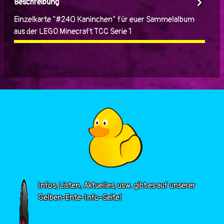
Beschreibung
Einzelkarte "#240 Kaninchen" für euer Sammelalbum
aus der LEGO Minecraft TCC Serie 1
Infos, Listen, Aktuelles, usw. gibt es auf unserer
Gelben-Ente-Info-Seite!