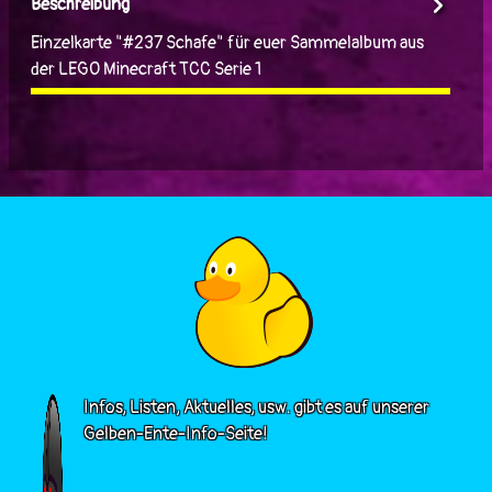
Beschreibung
Einzelkarte "#237 Schafe" für euer Sammelalbum aus
der LEGO Minecraft TCC Serie 1
Infos, Listen, Aktuelles, usw. gibt es auf unserer
Gelben-Ente-Info-Seite!