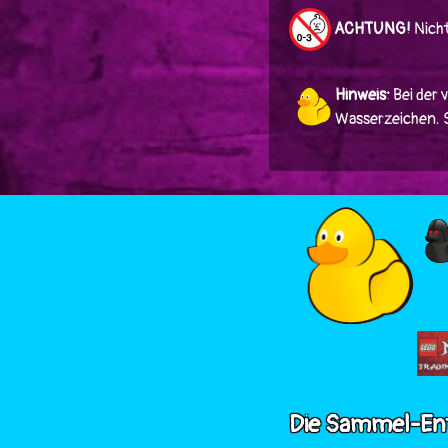
ACHTUNG!
Nicht
Hinweis:
Bei der 
Wasserzeichen. Si
Die Sammel-En