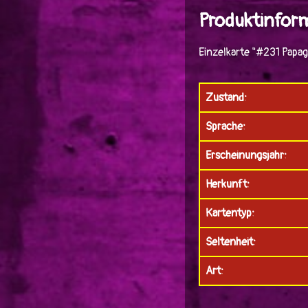
Produktinform
Einzelkarte "#231 Papa
Zustand:
Sprache:
Erscheinungsjahr:
Herkunft:
Kartentyp:
Seltenheit:
Art: