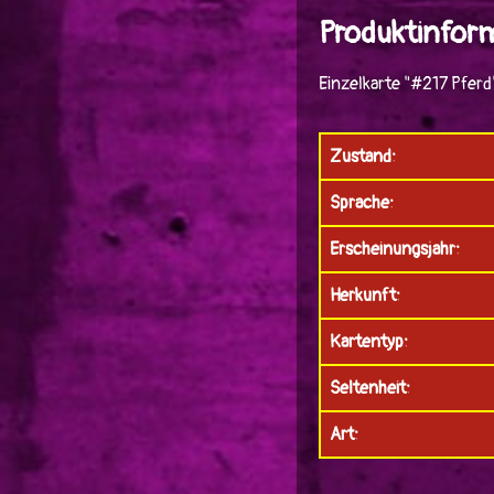
Produktinform
Einzelkarte "#217 Pfer
Zustand:
Sprache:
Erscheinungsjahr:
Herkunft:
Kartentyp:
Seltenheit:
Art: