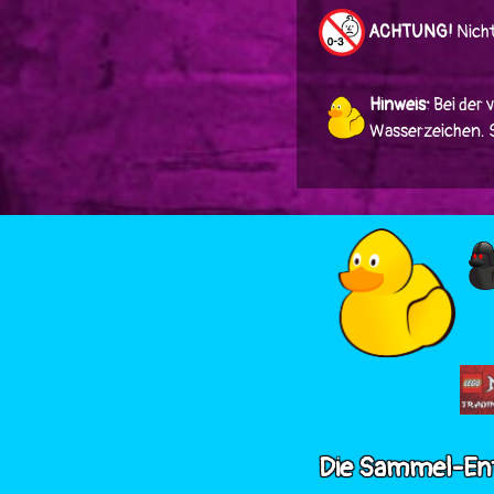
ACHTUNG!
Nicht
Hinweis:
Bei der 
Wasserzeichen. Si
Die Sammel-En