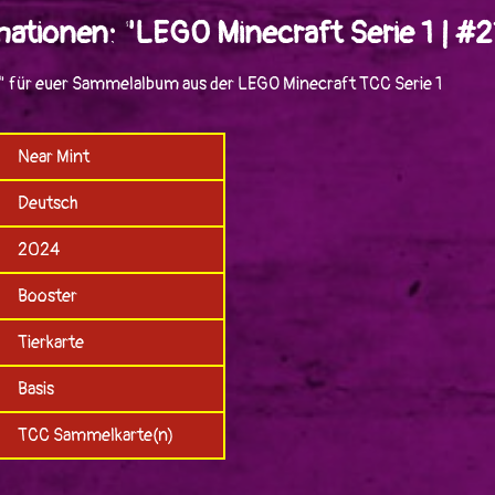
ationen: "LEGO Minecraft Serie 1 | #2
d" für euer Sammelalbum aus der LEGO Minecraft TCC Serie 1
Near Mint
Deutsch
2024
Booster
Tierkarte
Basis
TCC Sammelkarte(n)