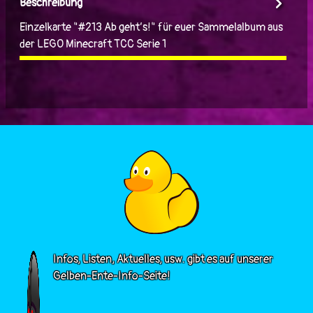
Beschreibung
Einzelkarte "#213 Ab geht’s!" für euer Sammelalbum aus
der LEGO Minecraft TCC Serie 1
Infos, Listen, Aktuelles, usw. gibt es auf unserer
Gelben-Ente-Info-Seite!