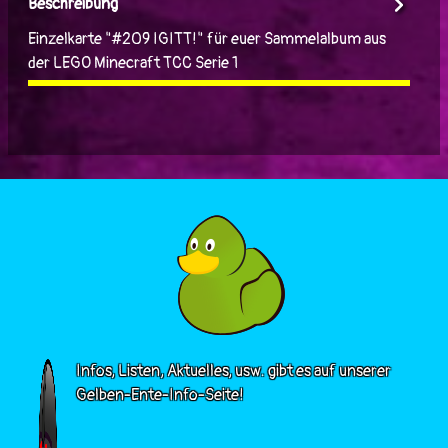
Beschreibung
Einzelkarte "#209 IGITT!" für euer Sammelalbum aus
der LEGO Minecraft TCC Serie 1
Infos, Listen, Aktuelles, usw. gibt es auf unserer
Gelben-Ente-Info-Seite!