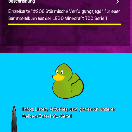
Beschreibung
Einzelkarte "#206 Stürmische Verfolgungsjagd" für euer
Sammelalbum aus der LEGO Minecraft TCC Serie 1
Infos, Listen, Aktuelles, usw. gibt es auf unserer
Gelben-Ente-Info-Seite!