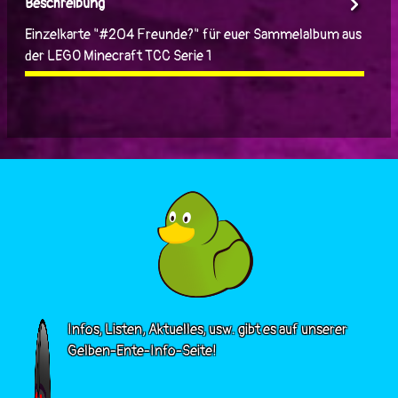
Beschreibung
Einzelkarte "#204 Freunde?" für euer Sammelalbum aus
der LEGO Minecraft TCC Serie 1
Infos, Listen, Aktuelles, usw. gibt es auf unserer
Gelben-Ente-Info-Seite!