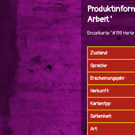
Produktinform
Arbeit"
Einzelkarte "#199 Harte
Zustand:
Sprache:
Erscheinungsjahr:
Herkunft:
Kartentyp:
Seltenheit:
Art: