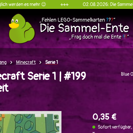
 es mehr 😉
+++
02.08.2026: Die Sammel-Ente goes 
„Fehlen LEGO-Sammelkarten
?
?
?
“
Die Sammel-Ente
„Frag doch mal die Ente
!
!
!
“
ang
Minecraft
Serie 1
raft Serie 1 | #199
Blue 
it
en
0,35 €
Sofort verfügbar, 