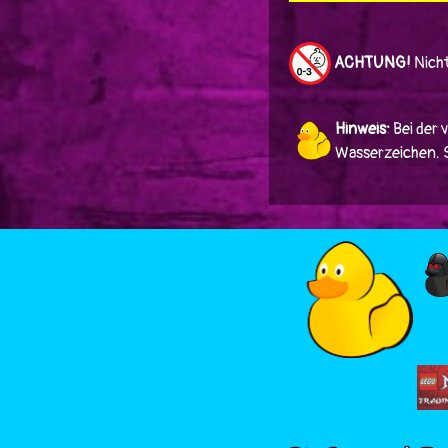
ACHTUNG!
Nicht
Hinweis:
Bei der 
Wasserzeichen. Si