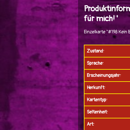
Produktinform
für mich!"
Einzelkarte "#198 Kein
Zustand:
Sprache:
Erscheinungsjahr:
Herkunft:
Kartentyp:
Seltenheit:
Art: