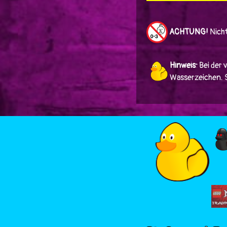
ACHTUNG!
Nicht
Hinweis:
Bei der 
Wasserzeichen. Si