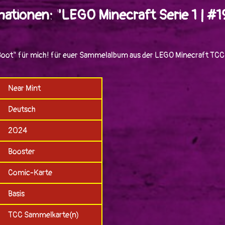
ationen: "LEGO Minecraft Serie 1 | #1
 Boot" für mich! für euer Sammelalbum aus der LEGO Minecraft TCC 
Near Mint
Deutsch
2024
Booster
Comic-Karte
Basis
TCC Sammelkarte(n)