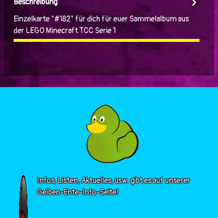
Beschreibung
Einzelkarte "#182" für dich für euer Sammelalbum aus
der LEGO Minecraft TCC Serie 1
Infos, Listen, Aktuelles, usw. gibt es auf unserer
Gelben-Ente-Info-Seite!