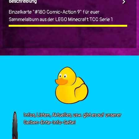
Beschreibung
Einzelkarte "#180 Comic-Action 9" für euer
Sammelalbum aus der LEGO Minecraft TCC Serie 1
Infos, Listen, Aktuelles, usw. gibt es auf unserer
Gelben-Ente-Info-Seite!