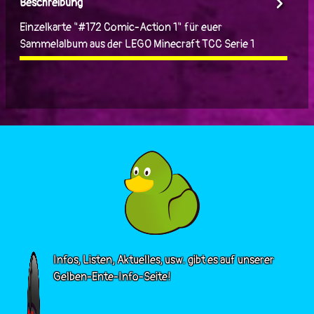
Beschreibung
Einzelkarte "#172 Comic-Action 1" für euer
Sammelalbum aus der LEGO Minecraft TCC Serie 1
Infos, Listen, Aktuelles, usw. gibt es auf unserer
Gelben-Ente-Info-Seite!