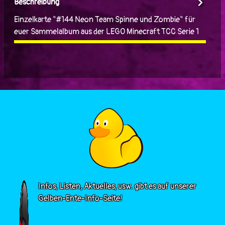
Beschreibung
Einzelkarte "#144 Neon Team Spinne und Zombie" für
euer Sammelalbum aus der LEGO Minecraft TCC Serie 1
Infos, Listen, Aktuelles, usw. gibt es auf unserer
Gelben-Ente-Info-Seite!