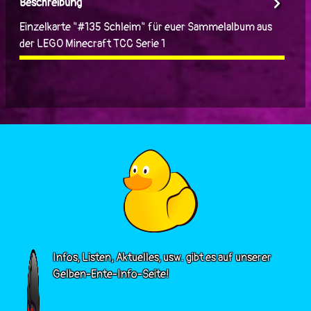
Beschreibung
Einzelkarte "#135 Schleim" für euer Sammelalbum aus
der LEGO Minecraft TCC Serie 1
Infos, Listen, Aktuelles, usw. gibt es auf unserer
Gelben-Ente-Info-Seite!