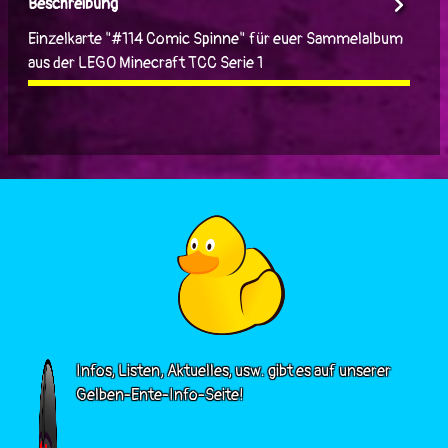
Beschreibung
Einzelkarte "#114 Comic Spinne" für euer Sammelalbum
aus der LEGO Minecraft TCC Serie 1
Infos, Listen, Aktuelles, usw. gibt es auf unserer
Gelben-Ente-Info-Seite!