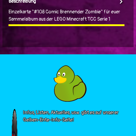
Beschreibung
Einzelkarte "#108 Comic Brennender Zombie" für euer
Sammelalbum aus der LEGO Minecraft TCC Serie 1
Infos, Listen, Aktuelles, usw. gibt es auf unserer
Gelben-Ente-Info-Seite!