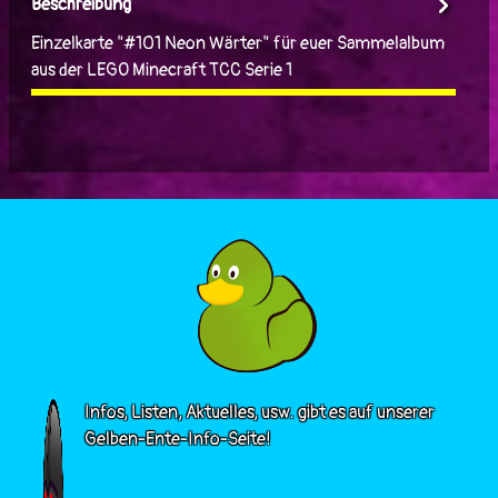
Beschreibung
Einzelkarte "#101 Neon Wärter" für euer Sammelalbum
aus der LEGO Minecraft TCC Serie 1
Infos, Listen, Aktuelles, usw. gibt es auf unserer
Gelben-Ente-Info-Seite!