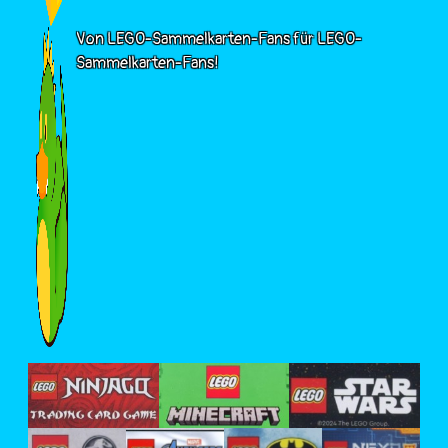
Von LEGO-Sammelkarten-Fans für LEGO-
Sammelkarten-Fans!