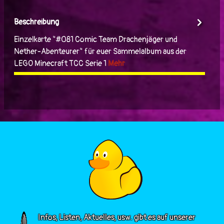
Beschreibung
Einzelkarte "#081 Comic Team Drachenjäger und
Nether-Abenteurer" für euer Sammelalbum aus der
LEGO Minecraft TCC Serie 1
Mehr
Infos, Listen, Aktuelles, usw. gibt es auf unserer