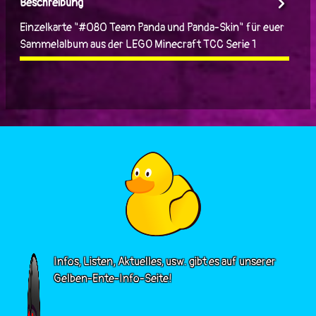
Beschreibung
Einzelkarte "#080 Team Panda und Panda-Skin" für euer
Sammelalbum aus der LEGO Minecraft TCC Serie 1
Infos, Listen, Aktuelles, usw. gibt es auf unserer
Gelben-Ente-Info-Seite!