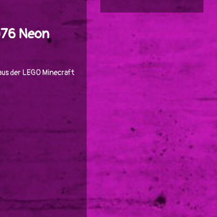
#076 Neon
aus der LEGO Minecraft