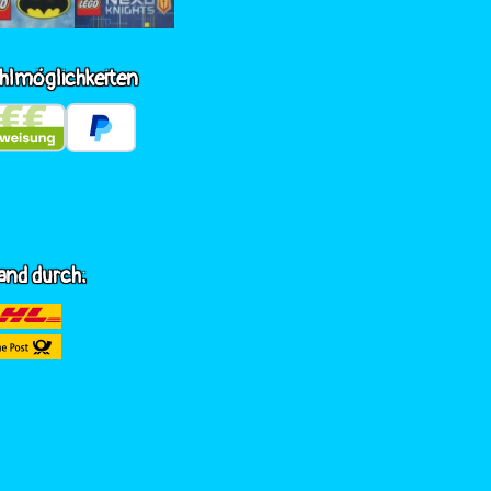
hlmöglichkeiten
and durch: