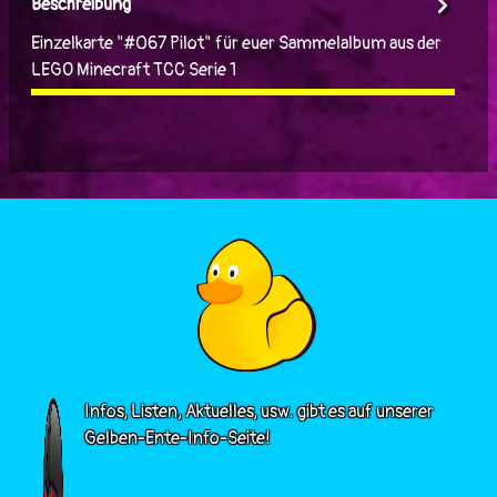
Beschreibung
Einzelkarte "#067 Pilot" für euer Sammelalbum aus der
LEGO Minecraft TCC Serie 1
Infos, Listen, Aktuelles, usw. gibt es auf unserer
Gelben-Ente-Info-Seite!