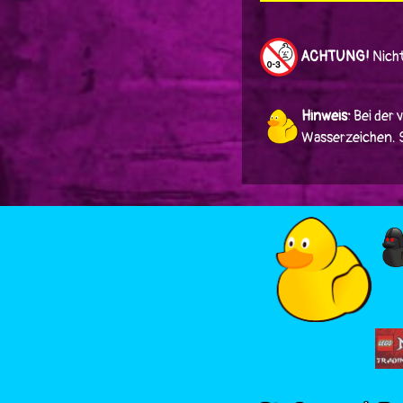
ACHTUNG!
Nicht
Hinweis:
Bei der 
Wasserzeichen. Si