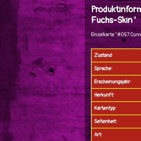
Produktinfor
Fuchs-Skin"
Einzelkarte "#057 Comi
Zustand:
Sprache:
Erscheinungsjahr:
Herkunft:
Kartentyp:
Seltenheit:
Art: