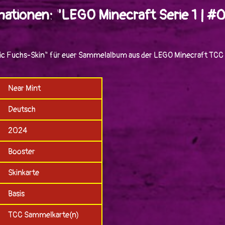
mationen: "LEGO Minecraft Serie 1 | 
c Fuchs-Skin" für euer Sammelalbum aus der LEGO Minecraft TCC S
Near Mint
Deutsch
2024
Booster
Skinkarte
Basis
TCC Sammelkarte(n)