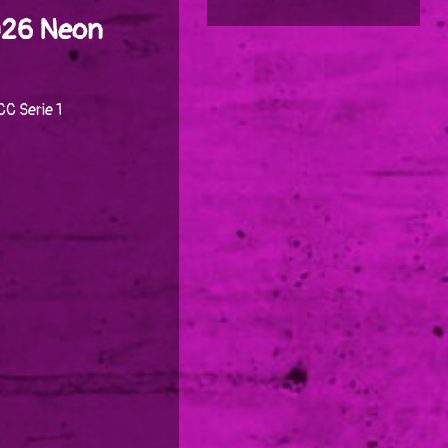
#026 Neon
C Serie 1