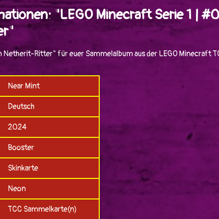
mationen: "LEGO Minecraft Serie 1 | 
er"
 Netherit-Ritter" für euer Sammelalbum aus der LEGO Minecraft TC
Near Mint
Deutsch
2024
Booster
Skinkarte
Neon
TCC Sammelkarte(n)