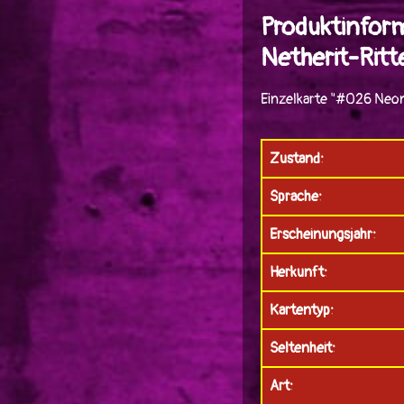
Produktinfor
Netherit-Ritt
Einzelkarte "#026 Neon
Zustand:
Sprache:
Erscheinungsjahr:
Herkunft:
Kartentyp:
Seltenheit:
Art: