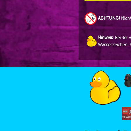
ACHTUNG!
Nicht
Hinweis:
Bei der 
Wasserzeichen. Si