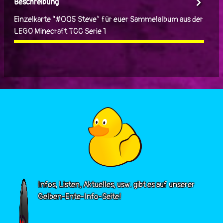
Beschreibung
Einzelkarte "#005 Steve" für euer Sammelalbum aus der
LEGO Minecraft TCC Serie 1
Infos, Listen, Aktuelles, usw. gibt es auf unserer
Gelben-Ente-Info-Seite!