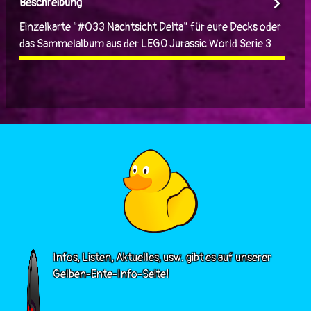
Beschreibung
Einzelkarte "#033 Nachtsicht Delta" für eure Decks oder
das Sammelalbum aus der LEGO Jurassic World Serie 3
Infos, Listen, Aktuelles, usw. gibt es auf unserer
Gelben-Ente-Info-Seite!