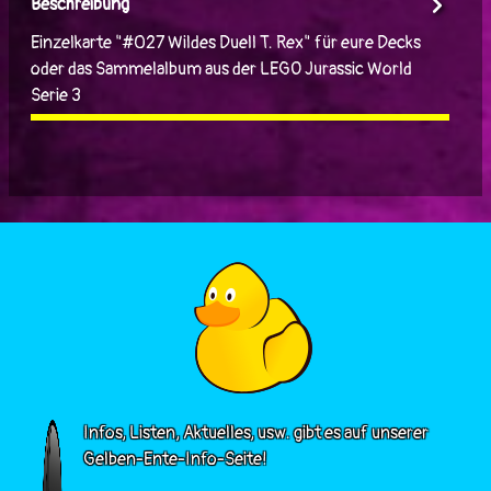
Beschreibung
Einzelkarte "#027 Wildes Duell T. Rex" für eure Decks
oder das Sammelalbum aus der LEGO Jurassic World
Serie 3
Infos, Listen, Aktuelles, usw. gibt es auf unserer
Gelben-Ente-Info-Seite!