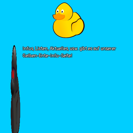
Infos, Listen, Aktuelles, usw. gibt es auf unserer
Gelben-Ente-Info-Seite!