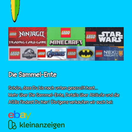
Die Sammel-Ente
Schön, dass Du bis nach unten gescrollt hast...
Mehr über Die Sammel-Ente, Details über Abläufe und die
AGBs findest Du hier! Übrigens verkaufen wir auch bei: