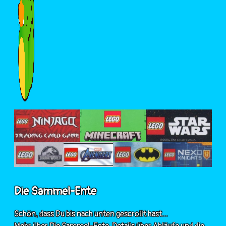
Die Sammel-Ente
Schön, dass Du bis nach unten gescrollt hast...