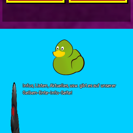
Infos, Listen, Aktuelles, usw. gibt es auf unserer
Gelben-Ente-Info-Seite!