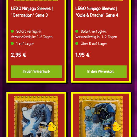
LEGO Ninjago Sleeves |
LEGO Ninjago Sleeves |
"Garmadon" Serie 3
"Cole & Drache" Serie 4
Sofort verfügbar,
Sofort verfügbar,
Versandfertig in: 1-2 Tagen
Versandfertig in: 1-2 Tagen
1 auf Lager
Über 5 auf Lager
Regulärer Preis:
Regulärer Preis:
2,95 €
1,95 €
In den Warenkorb
In den Warenkorb